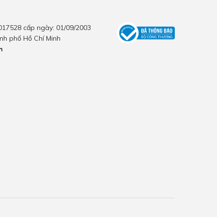
017528 cấp ngày: 01/09/2003
nh phố Hồ Chí Minh
h