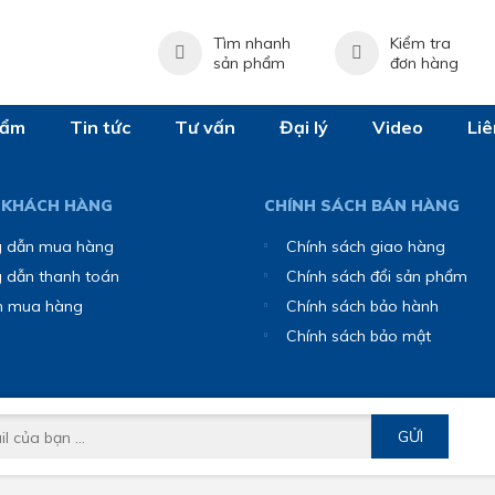
Tìm nhanh
Kiểm tra
sản phẩm
đơn hàng
hẩm
Tin tức
Tư vấn
Đại lý
Video
Liê
 KHÁCH HÀNG
CHÍNH SÁCH BÁN HÀNG
 dẫn mua hàng
Chính sách giao hàng
 dẫn thanh toán
Chính sách đổi sản phẩm
n mua hàng
Chính sách bảo hành
Chính sách bảo mật
GỬI