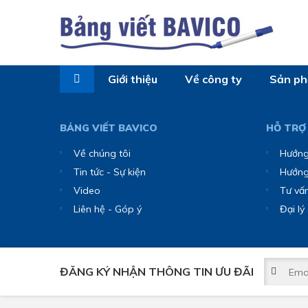
Giới thiệu
Về công ty
Sản p
BẢNG VIẾT BAVICO
HỖ TRỢ
Về chúng tôi
Hướng
Tin tức - Sự kiện
Hướng
Video
Tư vấ
Liên hệ - Góp ý
Đại lý
ĐĂNG KÝ NHẬN THÔNG TIN ƯU ĐÃI