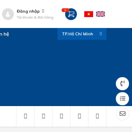
0
Đăng nhập
Tài khoản & đơn hàng
n hệ
TP.Hồ Chí Minh