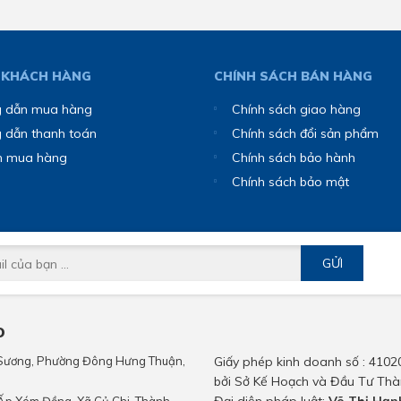
 KHÁCH HÀNG
CHÍNH SÁCH BÁN HÀNG
 dẫn mua hàng
Chính sách giao hàng
 dẫn thanh toán
Chính sách đổi sản phẩm
n mua hàng
Chính sách bảo hành
Chính sách bảo mật
GỬI
O
n Sương, Phường Đông Hưng Thuận,
Giấy phép kinh doanh số : 4102
bởi Sở Kế Hoạch và Đầu Tư Thà