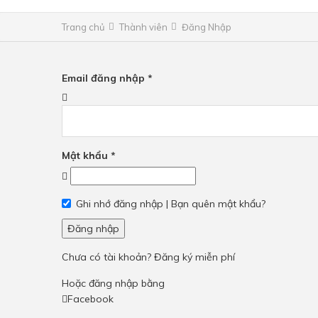
Trang chủ
Thành viên
Đăng Nhập
Email đăng nhập
*
Mật khẩu
*
Ghi nhớ đăng nhập |
Bạn quên mật khẩu?
Đăng nhập
Chưa có tài khoản? Đăng ký miễn phí
Hoặc đăng nhập bằng
Facebook