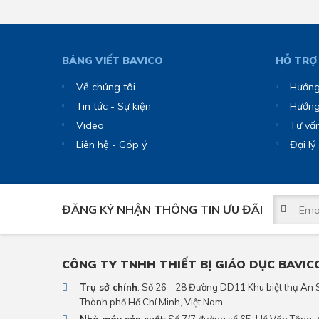
BẢNG VIẾT BAVICO
HỖ TRỢ
Về chúng tôi
Hướng
Tin tức - Sự kiện
Hướng
Video
Tư vấ
Liên hệ - Góp ý
Đại lý
ĐĂNG KÝ NHẬN THÔNG TIN ƯU ĐÃI
CÔNG TY TNHH THIẾT BỊ GIÁO DỤC BAVIC
Trụ sở chính
: Số 26 - 28 Đường DD11 Khu biệt thự A
Thành phố Hồ Chí Minh, Việt Nam