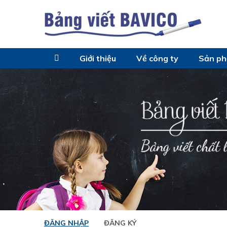
Giới thiệu
Về công ty
Sản p
ĐĂNG NHẬP
ĐĂNG KÝ