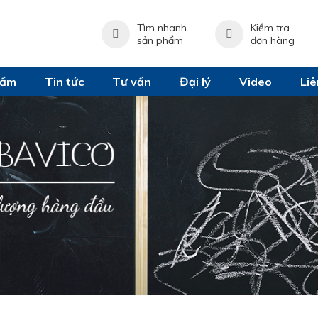
Tìm nhanh
Kiểm tra
sản phẩm
đơn hàng
hẩm
Tin tức
Tư vấn
Đại lý
Video
Liê