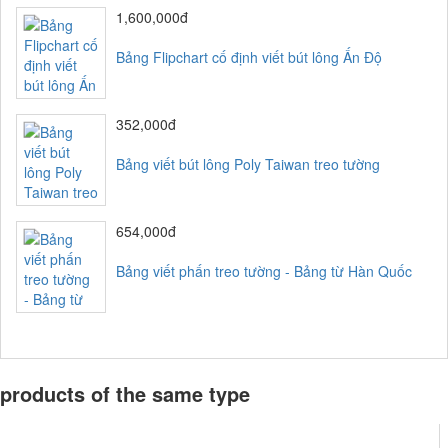
1,600,000đ
Bảng Flipchart cố định viết bút lông Ấn Độ
352,000đ
Bảng viết bút lông Poly Taiwan treo tường
654,000đ
Bảng viết phấn treo tường - Bảng từ Hàn Quốc
products of the same type