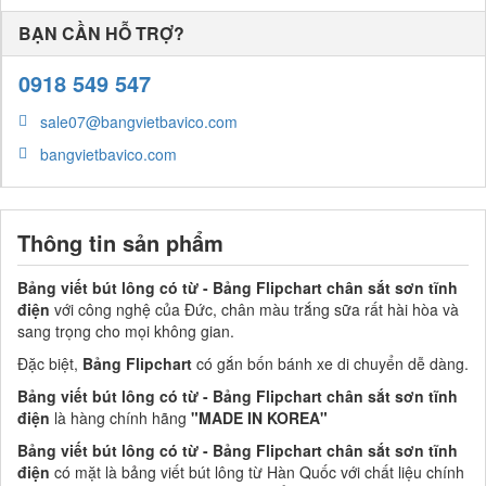
BẠN CẦN HỖ TRỢ?
0918 549 547
sale07@bangvietbavico.com
bangvietbavico.com
Thông tin sản phẩm
Bảng viết bút lông có từ - Bảng Flipchart chân sắt sơn tĩnh
điện
với công nghệ của Đức, chân màu trắng sữa rất hài hòa và
sang trọng cho mọi không gian.
Đặc biệt,
Bảng Flipchart
có gắn bốn bánh xe di chuyển dễ dàng.
Bảng viết bút lông có từ - Bảng Flipchart chân sắt sơn tĩnh
điện
là hàng chính hãng
"MADE IN KOREA"
Bảng viết bút lông có từ - Bảng Flipchart chân sắt sơn tĩnh
điện
có mặt là bảng viết bút lông từ Hàn Quốc với chất liệu chính