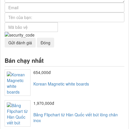
Gửi đánh giá
Đóng
Bán chạy nhất
654,000đ
Korean Magnetic white boards
1,970,000đ
Bảng Flipchart từ Hàn Quốc viết bút lông chân
inox