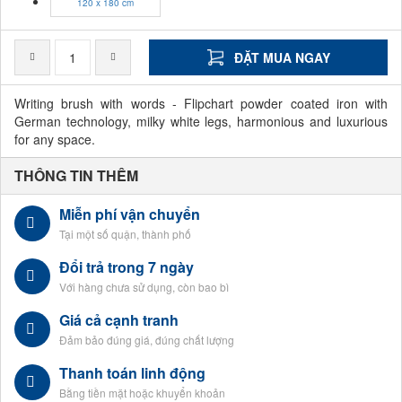
120 x 180 cm
ĐẶT MUA NGAY
Writing brush with words - Flipchart powder coated iron with
German technology, milky white legs, harmonious and luxurious
for any space.
THÔNG TIN THÊM
Miễn phí vận chuyển
Tại một số quận, thành phố
Đổi trả trong 7 ngày
Với hàng chưa sử dụng, còn bao bì
Giá cả cạnh tranh
Đảm bảo đúng giá, đúng chất lượng
Thanh toán linh động
Bằng tiền mặt hoặc khuyển khoản