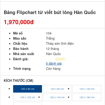
Bảng Flipchart từ viết bút lông Hàn Quốc
1,970,000đ
Mã số
104
Màu sắc
Trắng
Chất liệu
Thép sơn tĩnh điện
Bảo hành
12 tháng
Nhà sản xuất
Hàn Quốc
Đánh giá:
0 đánh giá
Trình trạng
Còn hàng
KÍCH THƯỚC (CM)
100 x 60 cm
120 x 80 cm
120 x 100 cm
120 x 120 cm
120 x 140 cm
120 x 160 cm