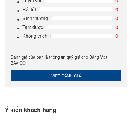
Tuyệt vời
0
Rất tốt
0
Bình thường
0
Tạm được
0
Không thích
0
Đánh giá của bạn là thông tin quý giá cho Bảng Viết
BAVICO
VIẾT ĐÁNH GIÁ
Ý kiến khách hàng