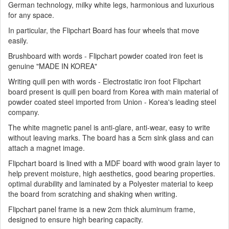
German technology, milky white legs, harmonious and luxurious
for any space.
In particular, the Flipchart Board has four wheels that move
easily.
Brushboard with words - Flipchart powder coated iron feet is
genuine "MADE IN KOREA"
Writing quill pen with words - Electrostatic iron foot Flipchart
board present is quill pen board from Korea with main material of
powder coated steel imported from Union - Korea's leading steel
company.
The white magnetic panel is anti-glare, anti-wear, easy to write
without leaving marks. The board has a 5cm sink glass and can
attach a magnet image.
Flipchart board is lined with a MDF board with wood grain layer to
help prevent moisture, high aesthetics, good bearing properties.
optimal durability and laminated by a Polyester material to keep
the board from scratching and shaking when writing.
Flipchart panel frame is a new 2cm thick aluminum frame,
designed to ensure high bearing capacity.