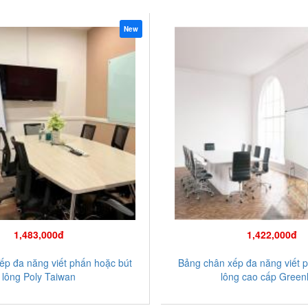
New
1,483,000đ
1,422,000đ
ếp đa năng viết phấn hoặc bút
Bảng chân xếp đa năng viết 
lông Poly Taiwan
lông cao cấp Gree