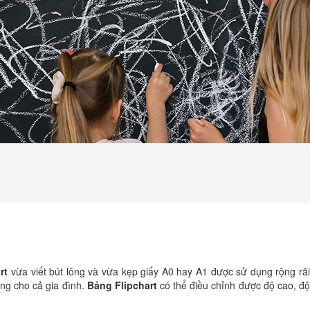
rt
vừa viết bút lông và vừa kẹp giấy A0 hay A1 được sử dụng rộng rã
ụng cho cả gia đình.
Bảng Flipchart
có thể điều chỉnh được độ cao, đ