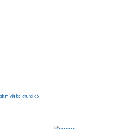
 ghim vải bố khung gỗ