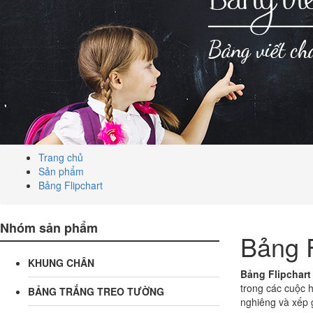
Trang chủ
Sản phẩm
Bảng Flipchart
Nhóm sản phẩm
Bảng F
KHUNG CHÂN
Bảng Flipchart
trong các cuộc 
BẢNG TRẮNG TREO TƯỜNG
nghiêng và xếp 