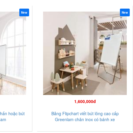
New
New
1,600,000đ
phấn hoặc bút
Bảng Flipchart viết bút lông cao cấp
nlam
Greenlam chân inox có bánh xe