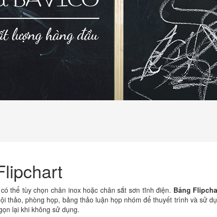
lipchart
có thể tùy chọn chân inox hoặc chân sắt sơn tĩnh điện.
Bảng Flipcha
hội thảo, phòng họp, bảng thảo luận họp nhóm để thuyết trình và sử d
gọn lại khi không sử dụng.