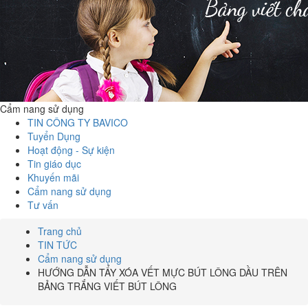
Cẩm nang sử dụng
TIN CÔNG TY BAVICO
Tuyển Dụng
Hoạt động - Sự kiện
Tin giáo dục
Khuyến mãi
Cẩm nang sử dụng
Tư vấn
Trang chủ
TIN TỨC
Cẩm nang sử dụng
HƯỚNG DẪN TẨY XÓA VẾT MỰC BÚT LÔNG DẦU TRÊN
BẢNG TRẮNG VIẾT BÚT LÔNG