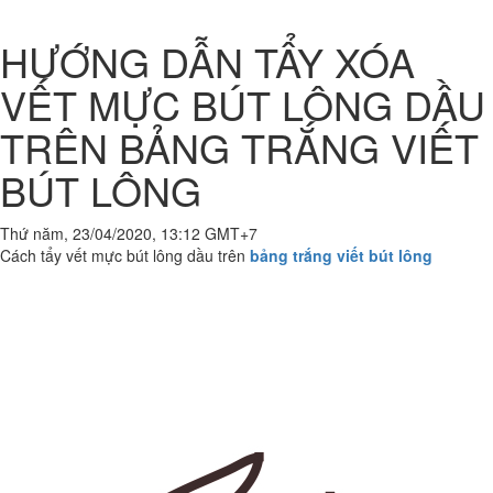
HƯỚNG DẪN TẨY XÓA
VẾT MỰC BÚT LÔNG DẦU
TRÊN BẢNG TRẮNG VIẾT
BÚT LÔNG
Thứ năm, 23/04/2020, 13:12 GMT+7
Cách tẩy vết mực bút lông dầu trên
bảng trắng viết bút lông