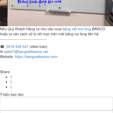
Nếu Quý Khách Hàng có nhu cầu mua
bảng viết bút lông
BAVICO
hoặc tư vấn cách xử lý vết mực trên mặt bảng vui lòng liên hệ:
-------------------------------------
☎
0918 549 547
(viber/zalo)
✉
sale07@bangvietbavico.net
Website:
https://bangvietbavico.com
Share:
Ý kiến bạn đọc