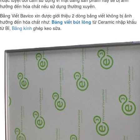
hoặc tuyệt đối cấm sử dụng vì mặt bảng sản phẩm này sẽ bị ảnh
hưởng đến hóa chất nếu sử dụng thường xuyên.
Bảng Viết Bavico xin được giới thiệu 2 dòng bảng viết không bị ảnh
hưởng đến hóa chất như:
Bảng viết bút lông
từ Ceramic nhập khẩu
từ Bỉ,
Bảng kính
ghép keo sữa.