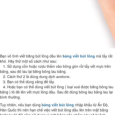
Bạn vô tình viết bằng bút lông dầu lên
bảng viết bút lông
mà tẩy rất
khó. Hãy thử một số cách như sau:
1. Sử dụng cồn hoặc rượu thấm vào bông gòn rồi tẩy vết mực trên
bảng, sau đó lau lại bằng bông lau bảng.
2. Cách thứ 2 là dùng dung dịch acetone.
3. Bạn có thể dùng xăng để tẩy.
4. Hoặc bạn có thể dùng viết bút lông ( loại xoá được bằng bông lau
bảng ) tô đè lên vết mực lông dầu. Sau đó dùng bông lau bảng lau lại
bình thường.
Tuy nhiên, nếu bạn dùng
bảng viết bút lông
nhập khẩu từ Ấn Độ,
Hàn Quốc thì nên hạn chế việc viết bút lông dầu lên trên mặt bảng