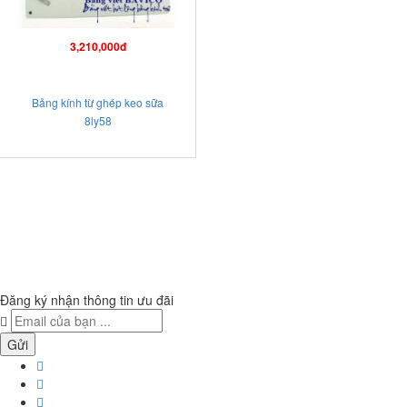
3,210,000đ
Bảng kính từ ghép keo sữa
8ly58
Đăng ký nhận thông tin ưu đãi
Gửi