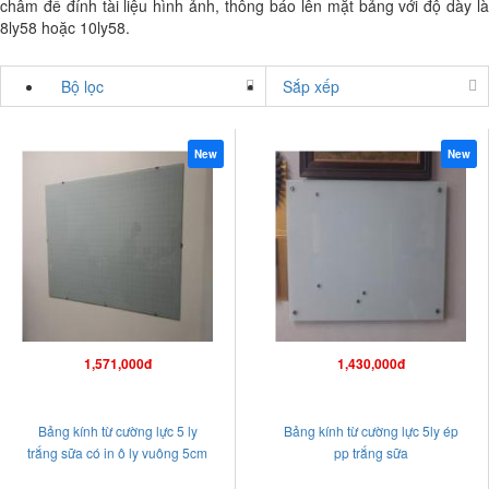
châm để đính tài liệu hình ảnh, thông báo lên mặt bảng với độ dày là
8ly58 hoặc 10ly58.
Bộ lọc
Sắp xếp
New
New
1,571,000đ
1,430,000đ
Bảng kính từ cường lực 5 ly
Bảng kính từ cường lực 5ly ép
trắng sữa có in ô ly vuông 5cm
pp trắng sữa
hoặc nội dung theo yêu cầu