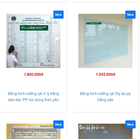
New
New
1,800,000đ
1,542,000đ
Bảng kính cường lực 5 ly trắng
Bảng kính cường lực 5ly ép pp
sữa dán PP nội dung theo yêu
trắng sữa
cầu
New
New