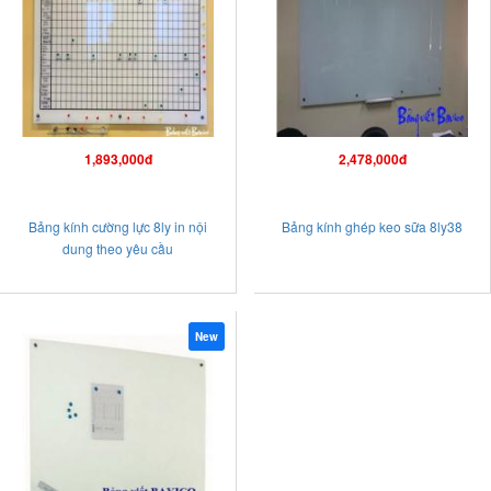
1,893,000đ
2,478,000đ
Bảng kính cường lực 8ly in nội
Bảng kính ghép keo sữa 8ly38
dung theo yêu cầu
New